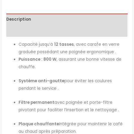
Description
Reviews (0)
Capacité jusqu’à
12 tasses
, avec carafe en verre
graduée possédant une poignée ergonomique
.
Puissance : 800 W
, assurant une bonne vitesse de
chauffe
.
Système anti-goutte
pour éviter les coulures
pendant le service
.
Filtre permanent
avec poignée et porte-filtre
pivotant pour faciliter l’insertion et le nettoyage
.
Plaque chauffante
intégrée pour maintenir le café
au chaud après préparation
.