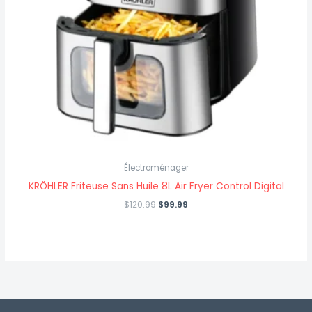
Électroménager
KRÖHLER Friteuse Sans Huile 8L Air Fryer Control Digital
$
120.99
$
99.99